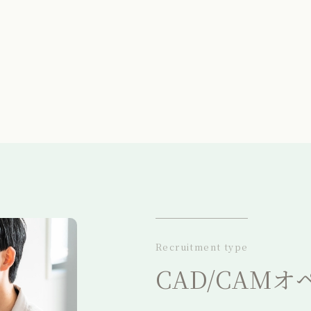
Recruitment type
CAD/CAM