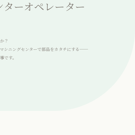
ンターオペレーター
か？
し、マシニングセンターで部品をカタチにする──
事です。