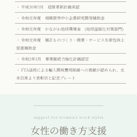
・ 平成30年3月 経営革新計画承認
・ 令和元年度 相模原市中小企業研究開発補助金
・ 令和元年度 かながわ地球環境省 (地球温暖化対策部門)
・ 令和元年度 補正ものづくり・商業・サービス生産性向上
促進補助金
・ 令和2年3月 事業継続力強化計画認定
・ FTA活用による輸入関税費用削減への貢献が認められ、北
米日産より表彰状と記念プレート
support for women's work styles
女性の働き方支援