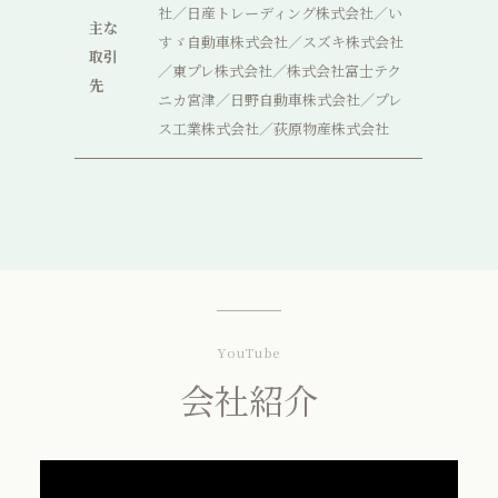
社／日産トレーディング株式会社／い
主な
すゞ自動車株式会社／スズキ株式会社
取引
／東プレ株式会社／株式会社富士テク
先
ニカ宮津／日野自動車株式会社／プレ
ス工業株式会社／荻原物産株式会社
YouTube
会社紹介