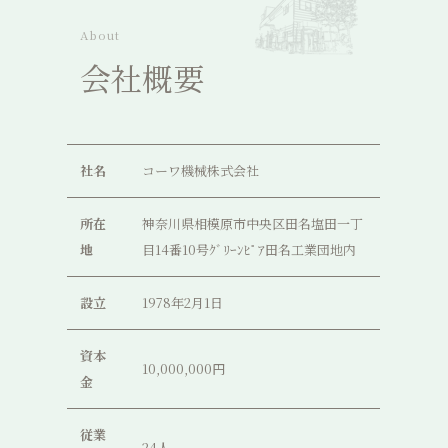
About
会社概要
社名
コーワ機械株式会社
所在
神奈川県相模原市中央区田名塩田一丁
地
目14番10号ｸﾞﾘｰﾝﾋﾟｱ田名工業団地内
設立
1978年2月1日
資本
10,000,000円
金
従業
24人