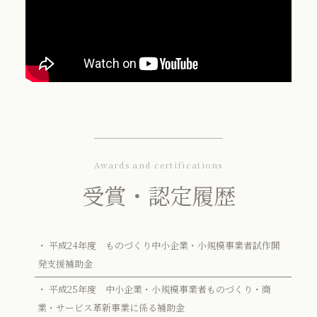
Awards and certifications
受賞・認定履歴
・ 平成24年度 ものづくり中小企業・小規模事業者試作開
発支援補助金
・ 平成25年度 中小企業・小規模事業者ものづくり・商
業・サービス革新事業に係る補助金