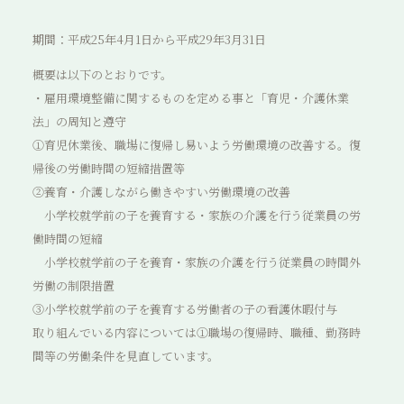
期間：平成25年4月1日から平成29年3月31日
概要は以下のとおりです。
・雇用環境整備に関するものを定める事と「育児・介護休業
法」の周知と遵守
①育児休業後、職場に復帰し易いよう労働環境の改善する。復
帰後の労働時間の短縮措置等
②養育・介護しながら働きやすい労働環境の改善
小学校就学前の子を養育する・家族の介護を行う従業員の労
働時間の短縮
小学校就学前の子を養育・家族の介護を行う従業員の時間外
労働の制限措置
③小学校就学前の子を養育する労働者の子の看護休暇付与
取り組んでいる内容については①職場の復帰時、職種、勤務時
間等の労働条件を見直しています。